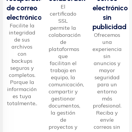
El
de correo
electrónico
certificado
electrónico
sin
SSL
Facilite la
publicidad
permite la
integridad
colaboración
Ofrecemos
de sus
de
una
archivos
plataformas
experiencia
con
que
sin
backups
facilitan el
anuncios y
seguros y
trabajo en
mayor
completos.
equipo, la
seguridad
Porque la
comunicación,
para un
información
compartir y
entorno
es tuya
gestionar
más
totalmente..
documentos,
profesional.
la gestión
Reciba y
de
envíe
proyectos y
correos sin