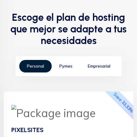
Escoge el plan de hosting
que mejor se adapte a tus
necesidades
Personal
Pymes
Empresarial
Save 33.33%
Más Popular
PIXELSITES