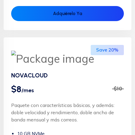
Adquiérelo Ya
Save 20%
NOVACLOUD
$8
$10
/mes
Paquete con características básicas, y además:
doble velocidad y rendimiento, doble ancho de
banda mensual y más correos.
10 GB NVMe