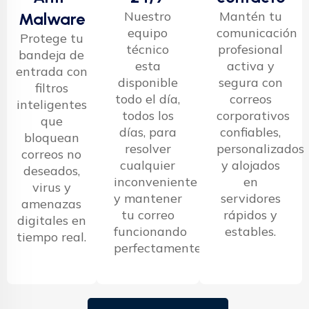
Nuestro
Mantén tu
Malware
equipo
comunicación
Protege tu
técnico
profesional
bandeja de
esta
activa y
entrada con
disponible
segura con
filtros
todo el día,
correos
inteligentes
todos los
corporativos
que
días, para
confiables,
bloquean
resolver
personalizados
correos no
cualquier
y alojados
deseados,
inconveniente
en
virus y
y mantener
servidores
amenazas
tu correo
rápidos y
digitales en
funcionando
estables.
tiempo real.
perfectamente.