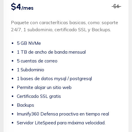
$4
$6
/mes
Paquete con caracteríticas basicas, como: soporte
24/7, 1 subdominio, certificado SSL y Backups.
5 GB NVMe
1 TB de ancho de banda mensual
5 cuentas de correo
1 Subdominio
1 bases de datos mysql / postgresql
Permite alojar un sitio web
Certificado SSL gratis
Backups
Imunify360 Defensa proactiva en tiempo real
Servidor LiteSpeed para máxima velocidad.