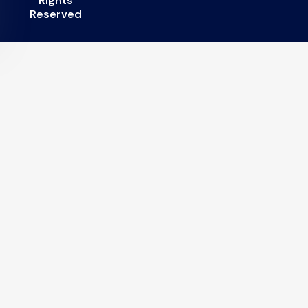
RIghts
Reserved