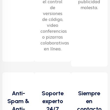
el control
publicidad
de
molesta.
versiones
de código,
video
conferencias
o pizarras
colaborativas
en línea.
Anti-
Soporte
Siempre
Spam &
experto
en
Anti-
24/7
contacto