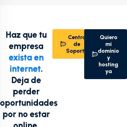
Haz que tu
Centro
Quiero
de
mi
empresa
Soporte
dominio
exista en
y
hosting
internet
.
ya
Deja de
perder
oportunidades
por no estar
online.