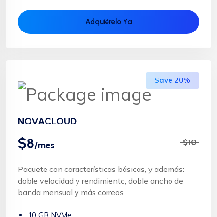
Adquiérelo Ya
Save 20%
NOVACLOUD
$8
$10
/mes
Paquete con características básicas, y además:
doble velocidad y rendimiento, doble ancho de
banda mensual y más correos.
10 GB NVMe