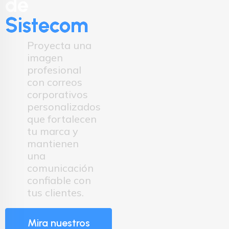
de
Sistecom
Proyecta una
imagen
profesional
con correos
corporativos
personalizados
que fortalecen
tu marca y
mantienen
una
comunicación
confiable con
tus clientes.
Mira nuestros