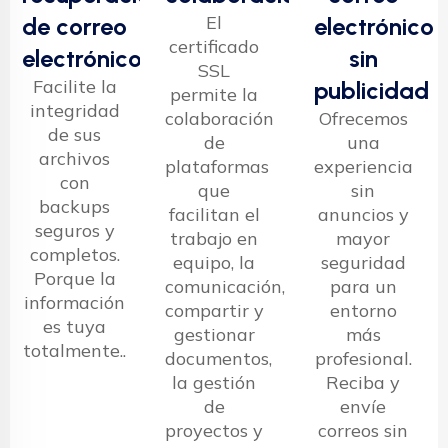
El
de correo
electrónico
certificado
electrónico
sin
SSL
Facilite la
publicidad
permite la
integridad
colaboración
Ofrecemos
de sus
de
una
archivos
plataformas
experiencia
con
que
sin
backups
facilitan el
anuncios y
seguros y
trabajo en
mayor
completos.
equipo, la
seguridad
Porque la
comunicación,
para un
información
compartir y
entorno
es tuya
gestionar
más
totalmente..
documentos,
profesional.
la gestión
Reciba y
de
envíe
proyectos y
correos sin