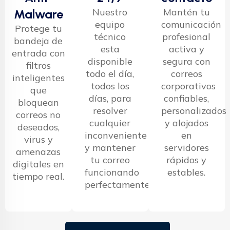
Nuestro
Mantén tu
Malware
equipo
comunicación
Protege tu
técnico
profesional
bandeja de
esta
activa y
entrada con
disponible
segura con
filtros
todo el día,
correos
inteligentes
todos los
corporativos
que
días, para
confiables,
bloquean
resolver
personalizados
correos no
cualquier
y alojados
deseados,
inconveniente
en
virus y
y mantener
servidores
amenazas
tu correo
rápidos y
digitales en
funcionando
estables.
tiempo real.
perfectamente.