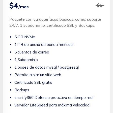
$4
$6
/mes
Paquete con caracteríticas basicas, como: soporte
24/7, 1 subdominio, certificado SSL y Backups.
5 GB NVMe
1 TB de ancho de banda mensual
5 cuentas de correo
1 Subdominio
1 bases de datos mysql / postgresql
Permite alojar un sitio web
Certificado SSL gratis
Backups
Imunify360 Defensa proactiva en tiempo real
Servidor LiteSpeed para máxima velocidad.