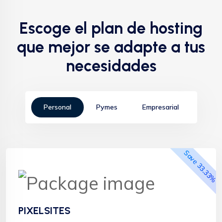
Escoge el plan de hosting
que mejor se adapte a tus
necesidades
Personal
Pymes
Empresarial
Save 33.33%
Más Popular
PIXELSITES