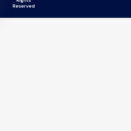
RIghts
Reserved