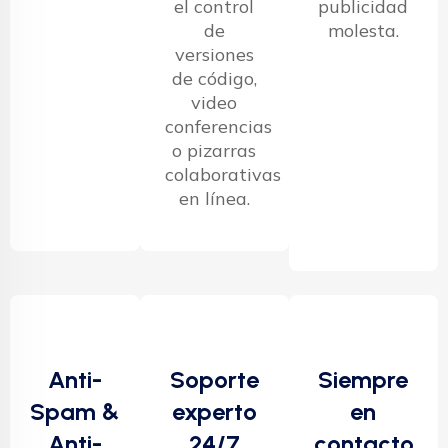
el control
publicidad
de
molesta.
versiones
de código,
video
conferencias
o pizarras
colaborativas
en línea.
Anti-
Soporte
Siempre
Spam &
experto
en
Anti-
24/7
contacto