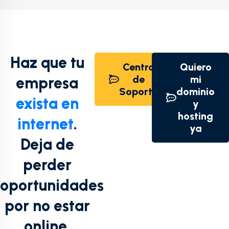
Haz que tu
Centro
Quiero
de
mi
empresa
Soporte
dominio
exista en
y
hosting
internet
.
ya
Deja de
perder
oportunidades
por no estar
online.