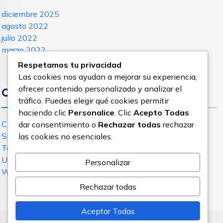
diciembre 2025
agosto 2022
julio 2022
marzo 2022
Respetamos tu privacidad
Las cookies nos ayudan a mejorar su experiencia,
ofrecer contenido personalizado y analizar el
Categories
tráfico. Puedes elegir qué cookies permitir
haciendo clic
Personalice
. Clic
Acepto Todas
Cloud Hosting
dar consentimiento o
Rechazar todas
rechazar
Shared Hosting
las cookies no esenciales.
Technology
Uncategorized
Personalizar
WordPress Hosting
Rechazar todas
Aceptar Todas